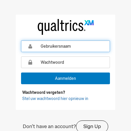
Qualtrics Sign In
Aanmelden
Wachtwoord vergeten?
Stel uw wachtwoord hier opnieuw in